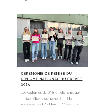
fallait...
CÉRÉMONIE DE REMISE DU
DIPLÔME NATIONAL DU BREVET
2025
Les diplômes du DNB on été remis aux
anciens élèves de 3ème durant la
cérémonie qui s’est tenu le Vendredi 17