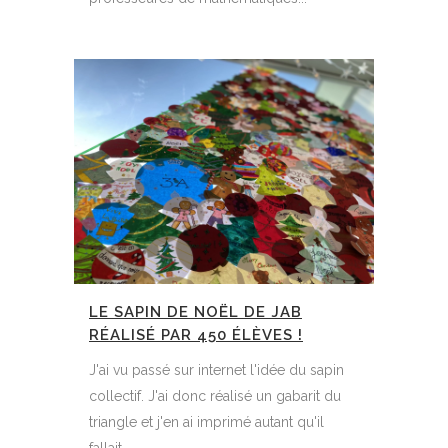
LE SAPIN DE NOËL DE JAB
RÉALISÉ PAR 450 ÉLÈVES !
J'ai vu passé sur internet l'idée du sapin
collectif. J'ai donc réalisé un gabarit du
triangle et j'en ai imprimé autant qu'il