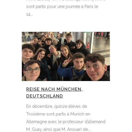
sont partis pour une journée à Paris le
14...
REISE NACH MÜNCHEN,
DEUTSCHLAND
En décembre, quinze élèves de
Troisième sont partis à Munich en
Allemagne avec le professeur d’allemand
M. Guay, ainsi que M. Anouari de...