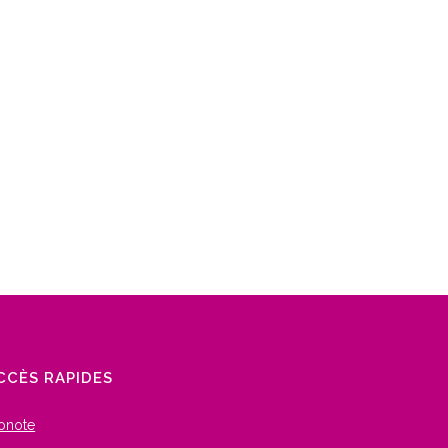
CCÈS RAPIDES
onote