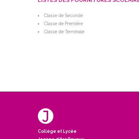
LISTES DES FOURNITURES SCOLAIR
Classe de Seconde
Classe de Première
Classe de Terminale
Collège et Lycée