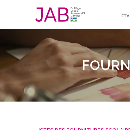
ETA
FOURN