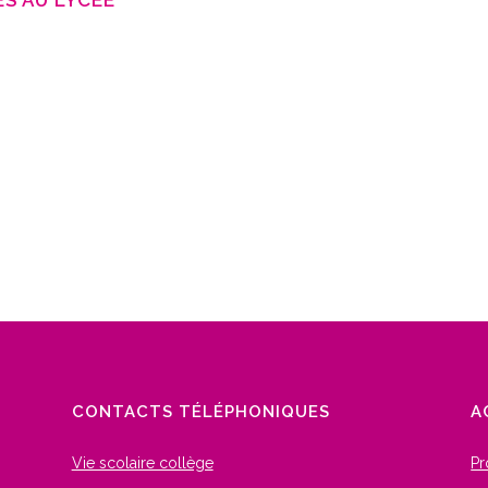
ES AU LYCÉE
CONTACTS TÉLÉPHONIQUES
A
Vie scolaire collège
Pr