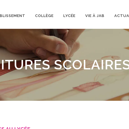
BLISSEMENT
COLLÈGE
LYCÉE
VIE À JAB
ACTUA
ITURES SCOLAIRES