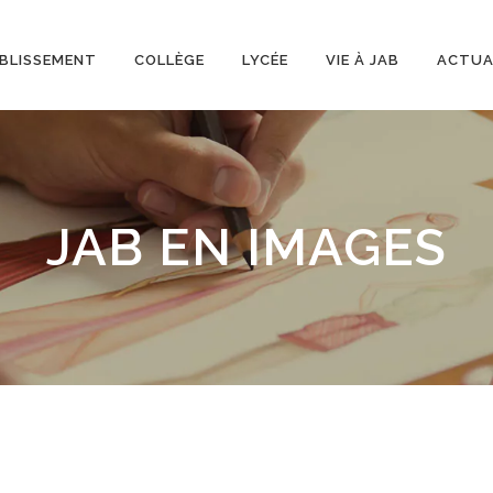
BLISSEMENT
COLLÈGE
LYCÉE
VIE À JAB
ACTUA
JAB EN IMAGES