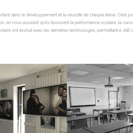
ortant dans le développement et la réussite de chaque élève. C’est 
 en nous assurant qu’ils favorisent la performance scolaire, la curiosi
olaire ont évolué avec les dernières technologies, permettant à JAB d