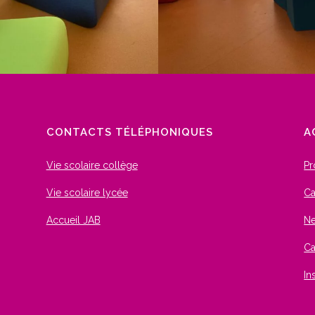
CONTACTS TÉLÉPHONIQUES
A
Vie scolaire collège
Pr
Vie scolaire lycée
Ca
Accueil JAB
Ne
Ca
In