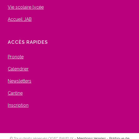
Vie scolaire lycée
Accueil JAB
ACCÈS RAPIDES
Pronote
Calendrier
Newsletters
Cantine
Inscription
© Tous droits réservés OGEC BAYEUX -
Mentions légales
-
Politique de