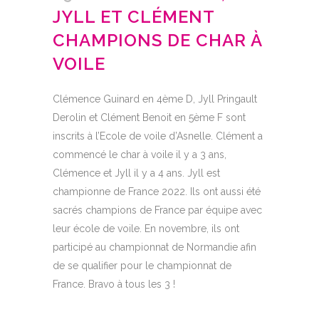
JYLL ET CLÉMENT
CHAMPIONS DE CHAR À
VOILE
Clémence Guinard en 4ème D, Jyll Pringault
Derolin et Clément Benoit en 5ème F sont
inscrits à l’
Ecole de voile
d’Asnelle. Clément a
commencé le char à voile il y a 3 ans,
Clémence et Jyll il y a 4 ans.
Jyll est
championne de France 2022.
Ils ont aussi été
sacrés
champions de France par équipe
avec
leur école de voile. En novembre, ils ont
participé au championnat de Normandie afin
de se qualifier pour le
championnat de
France. Bravo à tous les 3 !