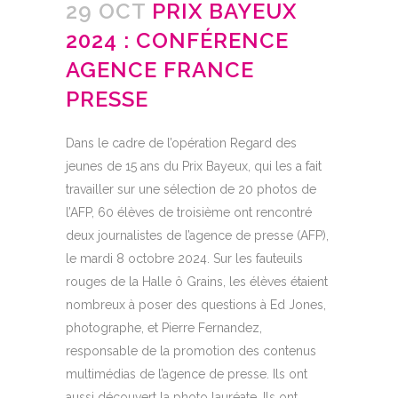
29 OCT
PRIX BAYEUX
2024 : CONFÉRENCE
AGENCE FRANCE
PRESSE
Dans le cadre de l’opération Regard des
jeunes de 15 ans du Prix Bayeux, qui les a fait
travailler sur une sélection de 20 photos de
l’AFP,
60 élèves de troisième
ont rencontré
deux
journalistes
de l’agence de presse (AFP),
le mardi 8 octobre 2024. Sur les fauteuils
rouges de
la Halle ô Grains
, les élèves étaient
nombreux à poser des questions à Ed Jones,
photographe, et Pierre Fernandez,
responsable de la promotion des contenus
multimédias de l’agence de presse. Ils ont
aussi découvert la photo lauréate. Ils ont