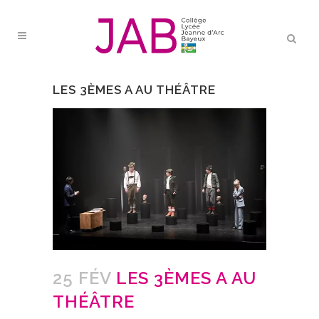
LES 3ÈMES A AU THÉÂTRE
25 FÉV
LES 3ÈMES A AU
THÉÂTRE