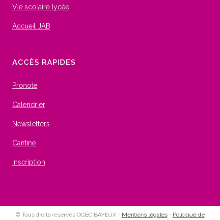
Vie scolaire lycée
Accueil JAB
ACCÈS RAPIDES
Pronote
Calendrier
Newsletters
Cantine
Inscription
© Tous droits réservés OGEC BAYEUX -
Mentions légales
-
Politique de