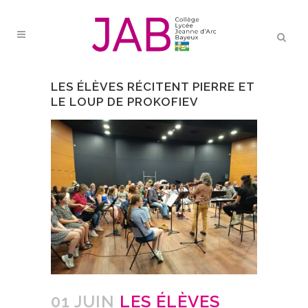
LES ÉLÈVES RÉCITENT PIERRE ET
LE LOUP DE PROKOFIEV
01 JUIN
LES ÉLÈVES