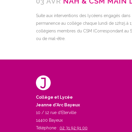
03 AVR
NAH & CSM MAIN 
Suite aux interventions des lycéens engagés dans
permanence au collège chaque lundi
de 12h15 à 
collégiens membres du CSM (Correspondant au Sout
ou de mal-être.
Collège et Lycée
Jeanne d'Arc Bayeux
10 / 12 rue d'Eterville
14400 Bayeux
Téléphone :
02 31 92 91 00