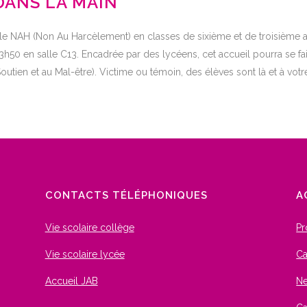
DANS LA MAIN
 le NAH (Non Au Harcèlement) en classes de sixième et de troisième
13h50 en salle C13. Encadrée par des lycéens, cet accueil pourra se
ien et au Mal-être). Victime ou témoin, des élèves sont là et à vot
CONTACTS TÉLÉPHONIQUES
A
Vie scolaire collège
Pr
Vie scolaire lycée
Ca
Accueil JAB
Ne