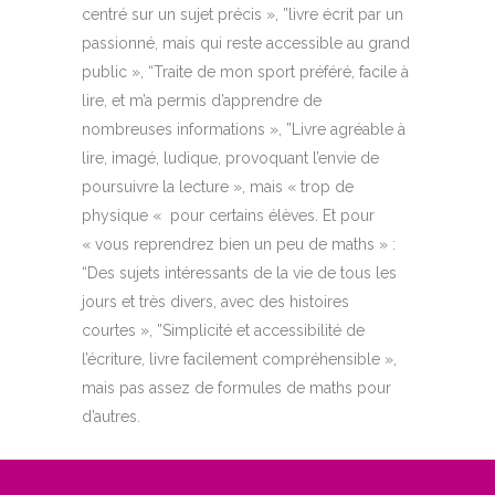
centré sur un sujet précis », ”livre écrit par un
passionné,
mais qui reste accessible au grand
public », “Traite de mon sport préféré, facile à
lire, et m’a permis d’apprendre de
nombreuses informations », ”Livre agréable à
lire, imagé, ludique, provoquant l’envie de
poursuivre la lecture », m
ais
« trop de
physique «
pour certains élèves. Et pour
« vous reprendrez bien un peu de maths » :
“Des sujets intéressants de la vie de tous les
jours et très divers, avec des histoires
courtes », ”Simplicité et accessibilité de
l’écriture, livre facilement compréhensible »,
mais pas assez de formules de maths pour
d’autres.