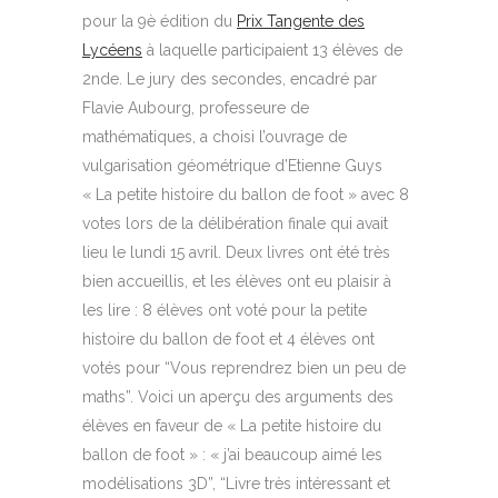
pour la 9è édition du
Prix Tangente des
Lycéens
à laquelle participaient 13 élèves de
2nde. Le jury des secondes, encadré par
Flavie Aubourg, professeure de
mathématiques, a choisi l’ouvrage de
vulgarisation géométrique d’
Etienne Guys
« La petite histoire du ballon de foot »
avec 8
votes
lors de la délibération finale qui avait
lieu le lundi 15 avril. Deux livres ont été très
bien accueillis, et les élèves ont eu plaisir à
les lire :
8 élèves ont voté pour la petite
histoire du ballon de foot et 4 élèves ont
votés pour “Vous reprendrez bien un peu de
maths”.
Voici un aperçu des
arguments des
élèves
en faveur de « La petite histoire du
ballon de foot » :
« j’ai beaucoup aimé les
modélisations 3D”,
“Livre très intéressant et