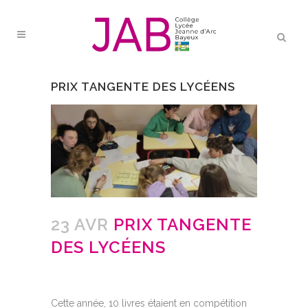
PRIX TANGENTE DES LYCÉENS
23 AVR
PRIX TANGENTE
DES LYCÉENS
Cette année, 10 livres étaient en compétition