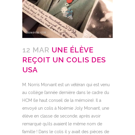
12 MAR
UNE ÉLÈVE
REÇOIT UN COLIS DES
USA
M. Norris Morvant est un vétéran qui est venu
au collège l’année dernière dans le cadre du
HCM (le haut conseil de la mémoire). Il a
envoyé un colis à Noémie Joly Morvant, une
élève en classe de seconde, après avoir
remarqué qu’ils avaient le même nom de
famille ! Dans le colis il y avait des pièces de